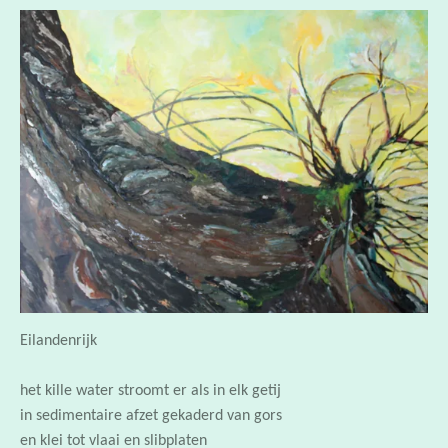
Eilandenrijk
het kille water stroomt er als in elk getij
in sedimentaire afzet gekaderd van gors
en klei tot vlaai en slibplaten
hier moet het ooit begonnen zijn