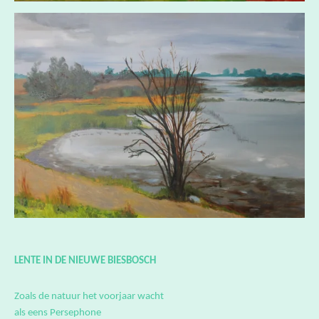
LENTE IN DE NIEUWE BIESBOSCH
Zoals de natuur het voorjaar wacht
als eens Persephone
wacht ik tot de veerboot de oversteek waagt.