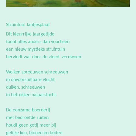
Struintuin Jantjesplaat
Dit kleurrijke jaargetijde
toont alles anders dan voorheen
een nieuw mystieke struintuin
hervindt wat door de vloed verdween.
Wolken spreeuwen schreeuwen
in onvoorspelbare vlucht
duiken, schreeuwen
in betrokken najaarslucht.
De eenzame boerderij
met bedroefde ruiten
houdt geen getij meer bij
gelijke kou, binnen en buiten.
Waar gorzen ruimen voor rivier