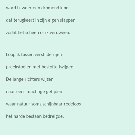
dat terugkeert in zijn eigen stappen
zodat het scheen of ik verdween.
Loop ik tussen verstilde rijen
preekstoelen met bestofte twijgen.
De lange richters wijzen
naar eens machtige getijden
waar natuur soms schijnbaar redeloos
het harde bestaan bedreigde.
Zwanger van nieuw leven wacht