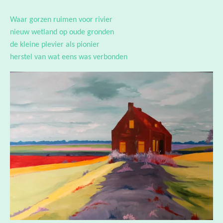
nieuw wetland op oude gronden
de kleine plevier als pionier
herstel van wat eens was verbonden