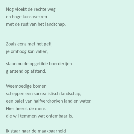
en hoge kunstwerken
met de rust van het landschap.
Zoals eens met het getij
je omhoog kon vallen,
staan nu de opgetilde boerderijen
glanzend op afstand.
Weemoedige bomen
scheppen een surrealistisch landschap,
een palet van halfverdronken land en water.
Hier heerst de mens
die wil temmen wat ontembaar is.
Ik staar naar de maakbaarheid
van land en leven
als een aalscholver die zich afvraagt