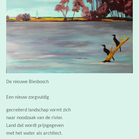
De nieuwe Biesbosch
Een nieuw zorgvuldig
gecreëerd landschap vormt zich
naar noodzaak van de rivier.
Land dat wordt prijsgegeven
met het water als architect.
Nog vloekt de rechte weg