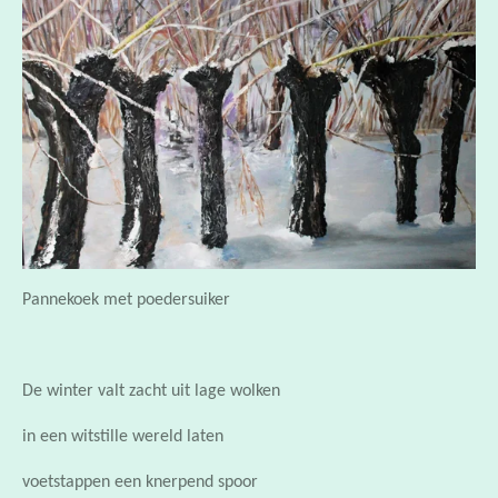
Pannekoek met poedersuiker
De winter valt zacht uit lage wolken
in een witstille wereld laten
voetstappen een knerpend spoor
word ik weer een dromend kind